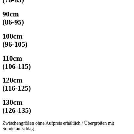
90cm
(86-​95)
100cm
(96-​105)
110cm
(106-​115)
120cm
(116-​125)
130cm
(126-​135)
Zwischengrößen ohne Aufpreis erhältlich / Übergrößen mit
Sonderaufschlag