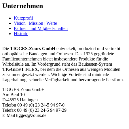
Unternehmen
Kurzprofil
Vision | Mission | Werte
Partner- und Mitgliedschaften
Historie
Die
TIGGES-Zours GmbH
entwickelt, produziert und vertreibt
orthopädische Bandagen und Orthesen. Das 1925 gegründete
Familienunternehmen bietet insbesondere Produkte für die
Wirbelsäule an. Im Vordergrund steht das Baukasten-System
TIGGES/T-FLEX
, bei dem die Orthesen aus wenigen Modulen
zusammengesetzt werden. Wichtige Vorteile sind minimale
Lagerhaltung, schnelle Verfügbarkeit und hervorragende Passform.
TIGGES-Zours GmbH
Am Beul 10
D-45525 Hattingen
Telefon 00 49 (0) 23 24-5 94 97-0
Telefax 00 49 (0) 23 24-5 94 97-29
E-Mail tigges@zours.de