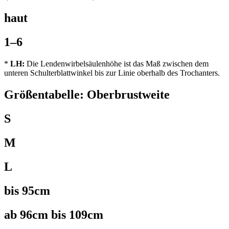
haut
1–6
*
LH:
Die Lendenwirbelsäulenhöhe ist das Maß zwischen dem
unteren Schulterblattwinkel bis zur Linie oberhalb des Trochanters.
Größentabelle: Oberbrustweite
S
M
L
bis 95cm
ab 96cm bis 109cm