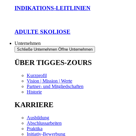
INDIKATIONS-LEITLINIEN
ADULTE SKOLIOSE
Unternehmen
Schließe Unternehmen
Öffne Unternehmen
ÜBER TIGGES-ZOURS
Kurzprofil
Vision | Mission | Werte
Partner- und Mitgliedschaften
Historie
KARRIERE
Ausbildung
Abschlussarbeiten
Praktika
Initiativ-Bewerbung