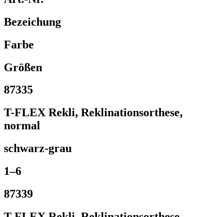
Bezeichung
Farbe
Größen
87335
T-FLEX Rekli, Reklinationsorthese,
normal
schwarz-grau
1–6
87339
T-FLEX Rekli, Reklinationsorthese,