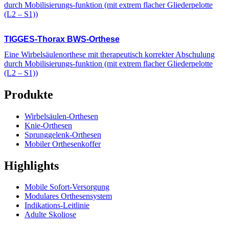
durch Mobilisierungs-funktion (mit extrem flacher Gliederpelotte
(L2 – S1))
TIGGES
-Thorax BWS-Orthese
Eine Wirbelsäulenorthese mit therapeutisch korrekter Abschulung
durch Mobilisierungs-funktion (mit extrem flacher Gliederpelotte
(L2 – S1))
Produkte
Wirbelsäulen-Orthesen
Knie-Orthesen
Sprunggelenk-Orthesen
Mobiler Orthesenkoffer
Highlights
Mobile Sofort-Versorgung
Modulares Orthesensystem
Indikations-Leitlinie
Adulte Skoliose