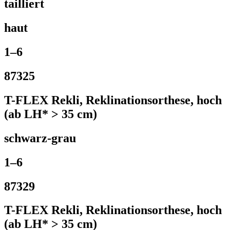
tailliert
haut
1–6
87325
T-FLEX Rekli, Reklinationsorthese, hoch
(ab LH* > 35 cm)
schwarz-grau
1–6
87329
T-FLEX Rekli, Reklinationsorthese, hoch
(ab LH* > 35 cm)