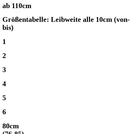
ab 110cm
Größentabelle: Leibweite alle 10cm
(von-
bis)
1
2
3
4
5
6
80cm
(76-​85)