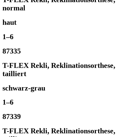
normal
haut
1–6
87335
T-FLEX Rekli, Reklinationsorthese,
tailliert
schwarz-grau
1–6
87339
T-FLEX Rekli, Reklinationsorthese,