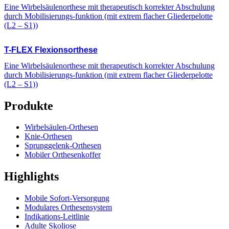
Eine Wirbelsäulenorthese mit therapeutisch korrekter Abschulung
durch Mobilisierungs-funktion (mit extrem flacher Gliederpelotte
(L2 – S1))
T-FLEX
Flexionsorthese
Eine Wirbelsäulenorthese mit therapeutisch korrekter Abschulung
durch Mobilisierungs-funktion (mit extrem flacher Gliederpelotte
(L2 – S1))
Produkte
Wirbelsäulen-Orthesen
Knie-Orthesen
Sprunggelenk-Orthesen
Mobiler Orthesenkoffer
Highlights
Mobile Sofort-Versorgung
Modulares Orthesensystem
Indikations-Leitlinie
Adulte Skoliose