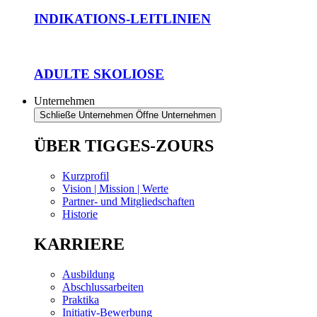
INDIKATIONS-LEITLINIEN
ADULTE SKOLIOSE
Unternehmen
Schließe Unternehmen
Öffne Unternehmen
ÜBER TIGGES-ZOURS
Kurzprofil
Vision | Mission | Werte
Partner- und Mitgliedschaften
Historie
KARRIERE
Ausbildung
Abschlussarbeiten
Praktika
Initiativ-Bewerbung