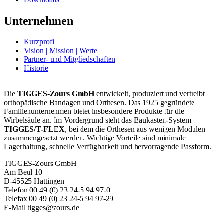
Unternehmen
Kurzprofil
Vision | Mission | Werte
Partner- und Mitgliedschaften
Historie
Die
TIGGES-Zours GmbH
entwickelt, produziert und vertreibt
orthopädische Bandagen und Orthesen. Das 1925 gegründete
Familienunternehmen bietet insbesondere Produkte für die
Wirbelsäule an. Im Vordergrund steht das Baukasten-System
TIGGES/T-FLEX
, bei dem die Orthesen aus wenigen Modulen
zusammengesetzt werden. Wichtige Vorteile sind minimale
Lagerhaltung, schnelle Verfügbarkeit und hervorragende Passform.
TIGGES-Zours GmbH
Am Beul 10
D-45525 Hattingen
Telefon 00 49 (0) 23 24-5 94 97-0
Telefax 00 49 (0) 23 24-5 94 97-29
E-Mail tigges@zours.de