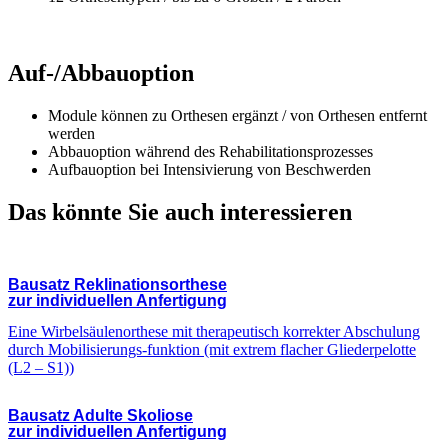
Auf-/Abbauoption
Module können zu Orthesen ergänzt / von Orthesen entfernt
werden
Abbauoption während des Rehabilitationsprozesses
Aufbauoption bei Intensivierung von Beschwerden
Das könnte Sie auch
interessieren
Bausatz Reklinationsorthese
zur individuellen Anfertigung
Eine Wirbelsäulenorthese mit therapeutisch korrekter Abschulung
durch Mobilisierungs-funktion (mit extrem flacher Gliederpelotte
(L2 – S1))
Bausatz Adulte Skoliose
zur individuellen Anfertigung