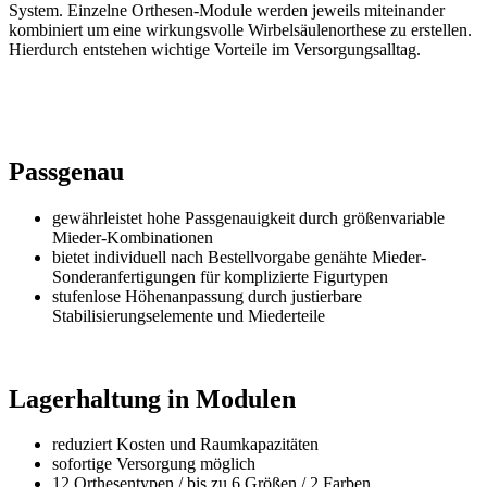
System. Einzelne Orthesen-Module werden jeweils miteinander
kombiniert um eine wirkungsvolle Wirbelsäulenorthese zu erstellen.
Hierdurch entstehen wichtige Vorteile im Versorgungsalltag.
Passgenau
gewährleistet hohe Passgenauigkeit durch größenvariable
Mieder-Kombinationen
bietet individuell nach Bestellvorgabe genähte Mieder-
Sonderanfertigungen für komplizierte Figurtypen
stufenlose Höhenanpassung durch justierbare
Stabilisierungselemente und Miederteile
Lagerhaltung
in Modulen
reduziert Kosten und Raumkapazitäten
sofortige Versorgung möglich
12 Orthesentypen / bis zu 6 Größen / 2 Farben