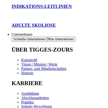
INDIKATIONS-LEITLINIEN
ADULTE SKOLIOSE
Unternehmen
Schließe Unternehmen
Öffne Unternehmen
ÜBER TIGGES-ZOURS
Kurzprofil
Vision | Mission | Werte
Partner- und Mitgliedschaften
Historie
KARRIERE
Ausbildung
Abschlussarbeiten
Praktika
Initiativ-Bewerbung