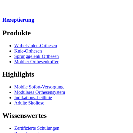
Rezeptierung
Produkte
Wirbelsäulen-Orthesen
Knie-Orthesen
Sprunggelenk-Orthesen
Mobiler Orthesenkoffer
Highlights
Mobile Sofort-Versorgung
Modulares Orthesensystem
Indikations-Leitlinie
Adulte Skoliose
Wissenswertes
Zertifizierte Schulungen