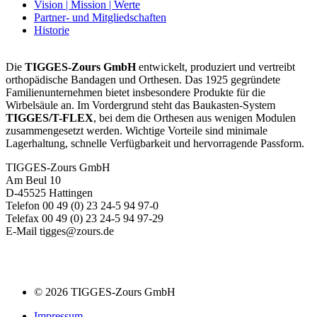
Vision | Mission | Werte
Partner- und Mitgliedschaften
Historie
Die
TIGGES-Zours GmbH
entwickelt, produziert und vertreibt
orthopädische Bandagen und Orthesen. Das 1925 gegründete
Familienunternehmen bietet insbesondere Produkte für die
Wirbelsäule an. Im Vordergrund steht das Baukasten-System
TIGGES/T-FLEX
, bei dem die Orthesen aus wenigen Modulen
zusammengesetzt werden. Wichtige Vorteile sind minimale
Lagerhaltung, schnelle Verfügbarkeit und hervorragende Passform.
TIGGES-Zours GmbH
Am Beul 10
D-45525 Hattingen
Telefon 00 49 (0) 23 24-5 94 97-0
Telefax 00 49 (0) 23 24-5 94 97-29
E-Mail tigges@zours.de
© 2026 TIGGES-Zours GmbH
Impressum