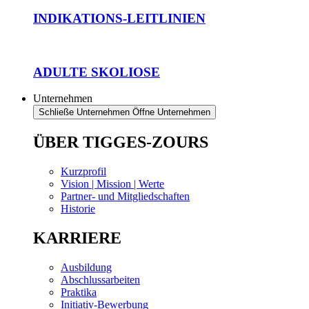
INDIKATIONS-LEITLINIEN
ADULTE SKOLIOSE
Unternehmen
Schließe Unternehmen
Öffne Unternehmen
ÜBER TIGGES-ZOURS
Kurzprofil
Vision | Mission | Werte
Partner- und Mitgliedschaften
Historie
KARRIERE
Ausbildung
Abschlussarbeiten
Praktika
Initiativ-Bewerbung