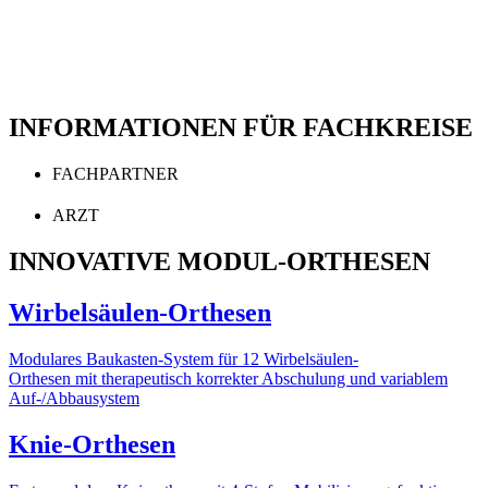
INFORMATIONEN FÜR FACHKREISE
FACHPARTNER
ARZT
INNOVATIVE MODUL-ORTHESEN
Wirbelsäulen-Orthesen
Modulares Baukasten-System für 12 Wirbelsäulen-
Orthesen mit therapeutisch korrekter Abschulung und variablem
Auf-/Abbausystem
Knie-Orthesen