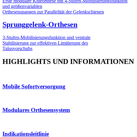
Erste modulare Knieorthese mit 4-Stufen-Mobilisierungsfunktion
und größenvariablen
Orthesenspangen zur Parallelität der Gelenkschienen
Sprunggelenk-Orthesen
3-Stufen-Mobilisierungsfunktion und ventrale
Stabilisierung zur effektiven Limitierung des
Talusvorschubs
HIGHLIGHTS UND INFORMATIONEN
Mobile Sofortversorgung
Modulares Orthesensystem
Indikationsleitlinie