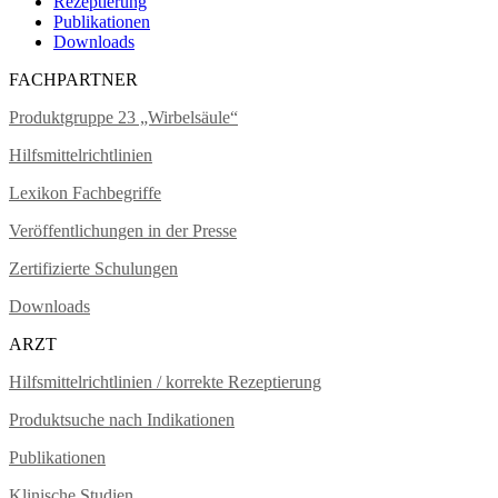
Rezeptierung
Publikationen
Downloads
FACHPARTNER
Produktgruppe 23 „Wirbelsäule“
Hilfsmittelrichtlinien
Lexikon Fachbegriffe
Veröffentlichungen in der Presse
Zertifizierte Schulungen
Downloads
ARZT
Hilfsmittelrichtlinien / korrekte Rezeptierung
Produktsuche nach Indikationen
Publikationen
Klinische Studien