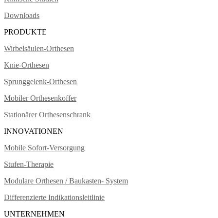
Downloads
PRODUKTE
Wirbelsäulen-Orthesen
Knie-Orthesen
Sprunggelenk-Orthesen
Mobiler Orthesenkoffer
Stationärer Orthesenschrank
INNOVATIONEN
Mobile Sofort-Versorgung
Stufen-Therapie
Modulare Orthesen / Baukasten- System
Differenzierte Indikationsleitlinie
UNTERNEHMEN