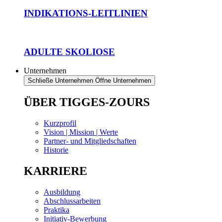
INDIKATIONS-LEITLINIEN
ADULTE SKOLIOSE
Unternehmen
Schließe Unternehmen
Öffne Unternehmen
ÜBER TIGGES-ZOURS
Kurzprofil
Vision | Mission | Werte
Partner- und Mitgliedschaften
Historie
KARRIERE
Ausbildung
Abschlussarbeiten
Praktika
Initiativ-Bewerbung