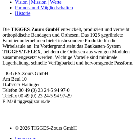
Vision | Mission | Werte
Partner- und Mitgliedschaften
Historie
Die
TIGGES-Zours GmbH
entwickelt, produziert und vertreibt
orthopädische Bandagen und Orthesen. Das 1925 gegründete
Familienunternehmen bietet insbesondere Produkte für die
Wirbelsäule an. Im Vordergrund steht das Baukasten-System
TIGGES/T-FLEX
, bei dem die Orthesen aus wenigen Modulen
zusammengesetzt werden. Wichtige Vorteile sind minimale
Lagerhaltung, schnelle Verfügbarkeit und hervorragende Passform.
TIGGES-Zours GmbH
Am Beul 10
D-45525 Hattingen
Telefon 00 49 (0) 23 24-5 94 97-0
Telefax 00 49 (0) 23 24-5 94 97-29
E-Mail tigges@zours.de
© 2026 TIGGES-Zours GmbH
Impressum