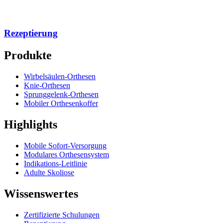
Rezeptierung
Produkte
Wirbelsäulen-Orthesen
Knie-Orthesen
Sprunggelenk-Orthesen
Mobiler Orthesenkoffer
Highlights
Mobile Sofort-Versorgung
Modulares Orthesensystem
Indikations-Leitlinie
Adulte Skoliose
Wissenswertes
Zertifizierte Schulungen