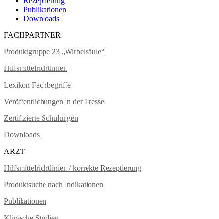
Rezeptierung
Publikationen
Downloads
FACHPARTNER
Produktgruppe 23 „Wirbelsäule“
Hilfsmittelrichtlinien
Lexikon Fachbegriffe
Veröffentlichungen in der Presse
Zertifizierte Schulungen
Downloads
ARZT
Hilfsmittelrichtlinien / korrekte Rezeptierung
Produktsuche nach Indikationen
Publikationen
Klinische Studien