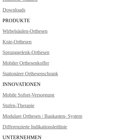
Downloads
PRODUKTE
Wirbelsäulen-Orthesen
Knie-Orthesen
Sprunggelenk-Orthesen
Mobiler Orthesenkoffer
Stationärer Orthesenschrank
INNOVATIONEN
Mobile Sofort-Versorgung
Stufen-Therapie
Modulare Orthesen / Baukasten- System
Differenzierte Indikationsleitlinie
UNTERNEHMEN