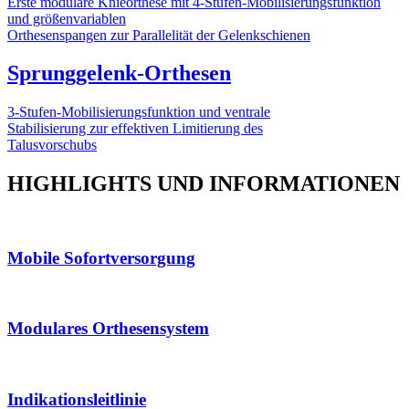
Erste modulare Knieorthese mit 4-Stufen-Mobilisierungsfunktion
und größenvariablen
Orthesenspangen zur Parallelität der Gelenkschienen
Sprunggelenk-Orthesen
3-Stufen-Mobilisierungsfunktion und ventrale
Stabilisierung zur effektiven Limitierung des
Talusvorschubs
HIGHLIGHTS UND INFORMATIONEN
Mobile Sofortversorgung
Modulares Orthesensystem
Indikationsleitlinie