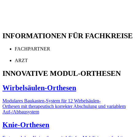
INFORMATIONEN FÜR FACHKREISE
FACHPARTNER
ARZT
INNOVATIVE MODUL-ORTHESEN
Wirbelsäulen-Orthesen
Modulares Baukasten-System für 12 Wirbelsäulen-
Orthesen mit therapeutisch korrekter Abschulung und variablem
Auf-/Abbausystem
Knie-Orthesen