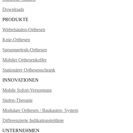
Downloads
PRODUKTE
Wirbelsäulen-Orthesen
Knie-Orthesen
Sprunggelenk-Orthesen
Mobiler Orthesenkoffer
Stationärer Orthesenschrank
INNOVATIONEN
Mobile Sofort-Versorgung
Stufen-Therapie
Modulare Orthesen / Baukasten- System
Differenzierte Indikationsleitlinie
UNTERNEHMEN