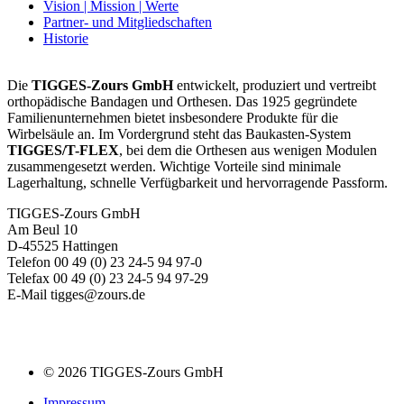
Vision | Mission | Werte
Partner- und Mitgliedschaften
Historie
Die
TIGGES-Zours GmbH
entwickelt, produziert und vertreibt
orthopädische Bandagen und Orthesen. Das 1925 gegründete
Familienunternehmen bietet insbesondere Produkte für die
Wirbelsäule an. Im Vordergrund steht das Baukasten-System
TIGGES/T-FLEX
, bei dem die Orthesen aus wenigen Modulen
zusammengesetzt werden. Wichtige Vorteile sind minimale
Lagerhaltung, schnelle Verfügbarkeit und hervorragende Passform.
TIGGES-Zours GmbH
Am Beul 10
D-45525 Hattingen
Telefon 00 49 (0) 23 24-5 94 97-0
Telefax 00 49 (0) 23 24-5 94 97-29
E-Mail tigges@zours.de
© 2026 TIGGES-Zours GmbH
Impressum