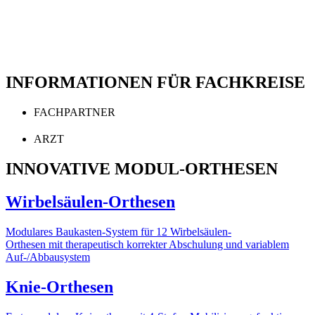
INFORMATIONEN FÜR FACHKREISE
FACHPARTNER
ARZT
INNOVATIVE MODUL-ORTHESEN
Wirbelsäulen-Orthesen
Modulares Baukasten-System für 12 Wirbelsäulen-
Orthesen mit therapeutisch korrekter Abschulung und variablem
Auf-/Abbausystem
Knie-Orthesen