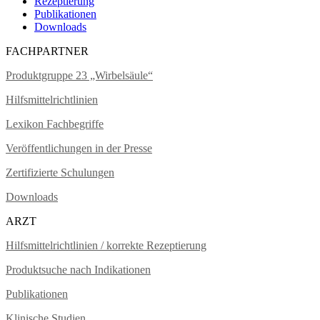
Rezeptierung
Publikationen
Downloads
FACHPARTNER
Produktgruppe 23 „Wirbelsäule“
Hilfsmittelrichtlinien
Lexikon Fachbegriffe
Veröffentlichungen in der Presse
Zertifizierte Schulungen
Downloads
ARZT
Hilfsmittelrichtlinien / korrekte Rezeptierung
Produktsuche nach Indikationen
Publikationen
Klinische Studien