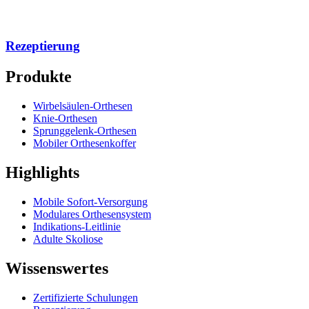
Rezeptierung
Produkte
Wirbelsäulen-Orthesen
Knie-Orthesen
Sprunggelenk-Orthesen
Mobiler Orthesenkoffer
Highlights
Mobile Sofort-Versorgung
Modulares Orthesensystem
Indikations-Leitlinie
Adulte Skoliose
Wissenswertes
Zertifizierte Schulungen