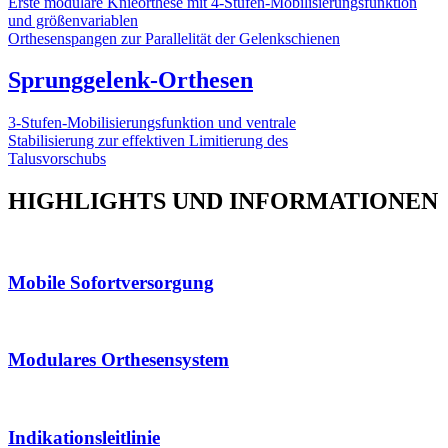
Erste modulare Knieorthese mit 4-Stufen-Mobilisierungsfunktion
und größenvariablen
Orthesenspangen zur Parallelität der Gelenkschienen
Sprunggelenk-Orthesen
3-Stufen-Mobilisierungsfunktion und ventrale
Stabilisierung zur effektiven Limitierung des
Talusvorschubs
HIGHLIGHTS UND INFORMATIONEN
Mobile Sofortversorgung
Modulares Orthesensystem
Indikationsleitlinie