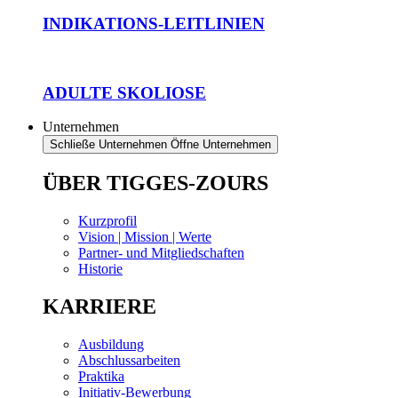
INDIKATIONS-LEITLINIEN
ADULTE SKOLIOSE
Unternehmen
Schließe Unternehmen
Öffne Unternehmen
ÜBER TIGGES-ZOURS
Kurzprofil
Vision | Mission | Werte
Partner- und Mitgliedschaften
Historie
KARRIERE
Ausbildung
Abschlussarbeiten
Praktika
Initiativ-Bewerbung